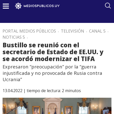
PORTAL MEDIOS PÚBLICOS
.
TELEVISIÓN
.
CANAL 5
.
NOTICIAS 5
.
Bustillo se reunió con el
secretario de Estado de EE.UU. y
se acordó modernizar el TIFA
Expresaron “preocupación” por la “guerra
injustificada y no provocada de Rusia contra
Ucrania”
13.04.2022 |
tiempo de lectura:
2
minutos