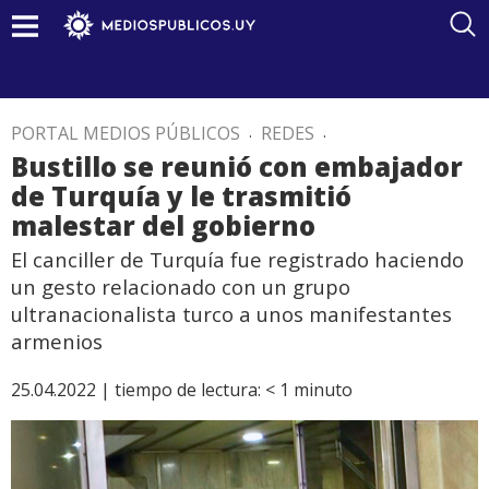
PORTAL MEDIOS PÚBLICOS
.
REDES
.
Bustillo se reunió con embajador
de Turquía y le trasmitió
malestar del gobierno
El canciller de Turquía fue registrado haciendo
un gesto relacionado con un grupo
ultranacionalista turco a unos manifestantes
armenios
25.04.2022 |
tiempo de lectura:
< 1
minuto