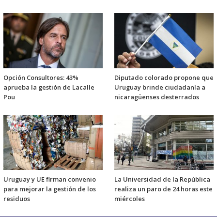
Opción Consultores: 43%
Diputado colorado propone que
aprueba la gestión de Lacalle
Uruguay brinde ciudadanía a
Pou
nicaragüenses desterrados
Uruguay y UE firman convenio
La Universidad de la República
para mejorar la gestión de los
realiza un paro de 24 horas este
residuos
miércoles