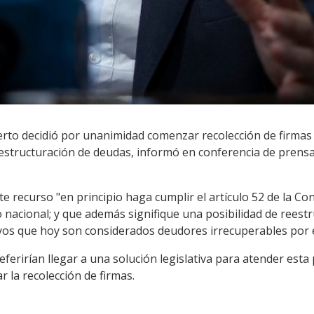
erto decidió por unanimidad comenzar recolección de firmas 
estructuración de deudas, informó en conferencia de prensa 
 recurso "en principio haga cumplir el artículo 52 de la Con
io nacional; y que además signifique una posibilidad de reest
os que hoy son considerados deudores irrecuperables por e
eferirían llegar a una solución legislativa para atender esta
r la recolección de firmas.