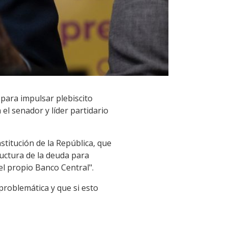
para impulsar plebiscito
el senador y líder partidario
stitución de la República, que
ructura de la deuda para
l propio Banco Central".
 problemática y que si esto