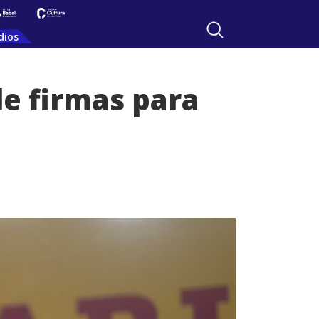
dios
de firmas para