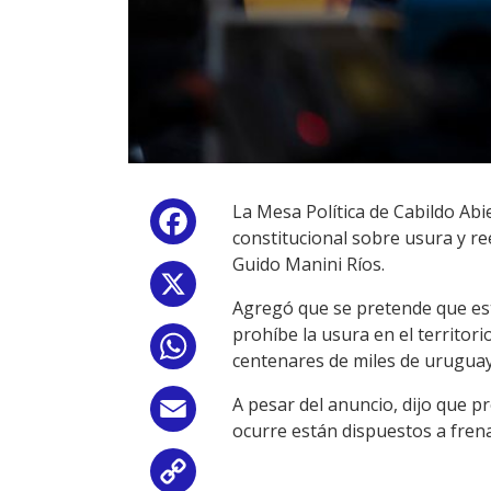
La Mesa Política de Cabildo Abi
Facebook
constitucional sobre usura y re
Guido Manini Ríos.
X
Agregó que se pretende que este
prohíbe la usura en el territor
WhatsApp
centenares de miles de uruguay
A pesar del anuncio, dijo que pr
Email
ocurre están dispuestos a frena
Copy