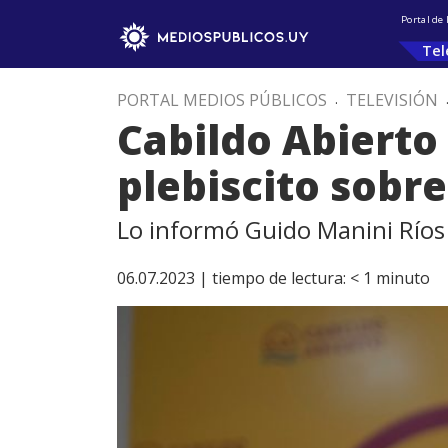
Portal de
Tel
PORTAL MEDIOS PÚBLICOS
.
TELEVISIÓN
Cabildo Abierto
plebiscito sobr
Lo informó Guido Manini Ríos
06.07.2023 |
tiempo de lectura:
< 1
minuto