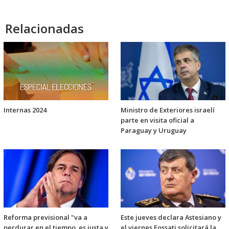
Relacionadas
Internas 2024
Ministro de Exteriores israelí
parte en visita oficial a
Paraguay y Uruguay
Reforma previsional "va a
Este jueves declara Astesiano y
perdurar en el tiempo, es justa y
el viernes Fossati solicitará la