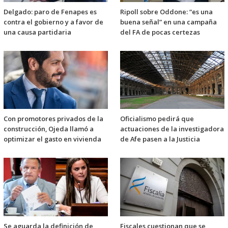
Delgado: paro de Fenapes es
Ripoll sobre Oddone: “es una
contra el gobierno y a favor de
buena señal” en una campaña
una causa partidaria
del FA de pocas certezas
Con promotores privados de la
Oficialismo pedirá que
construcción, Ojeda llamó a
actuaciones de la investigadora
optimizar el gasto en vivienda
de Afe pasen a la Justicia
Se aguarda la definición de
Fiscales cuestionan que se