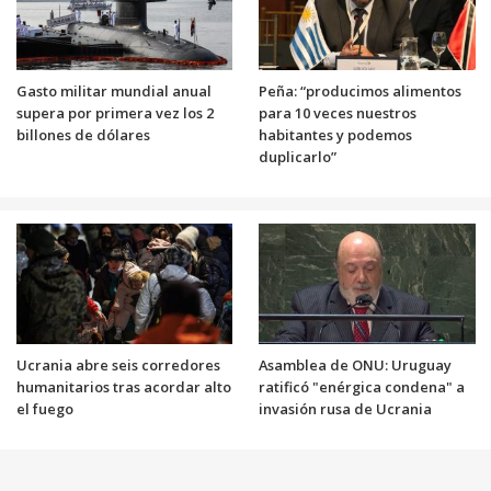
Gasto militar mundial anual
Peña: “producimos alimentos
supera por primera vez los 2
para 10 veces nuestros
billones de dólares
habitantes y podemos
duplicarlo”
Ucrania abre seis corredores
Asamblea de ONU: Uruguay
humanitarios tras acordar alto
ratificó "enérgica condena" a
el fuego
invasión rusa de Ucrania