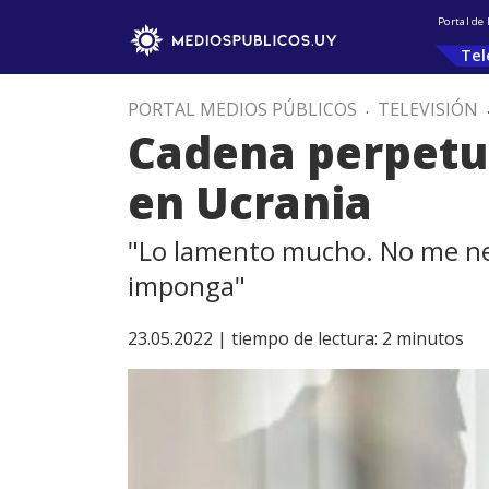
Portal de
Tel
PORTAL MEDIOS PÚBLICOS
.
TELEVISIÓN
Cadena perpetua
en Ucrania
"Lo lamento mucho. No me neg
imponga"
23.05.2022 |
tiempo de lectura:
2
minutos