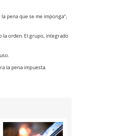
r la pena que se me imponga",
 la orden. El grupo, integrado
uso.
ra la pena impuesta.