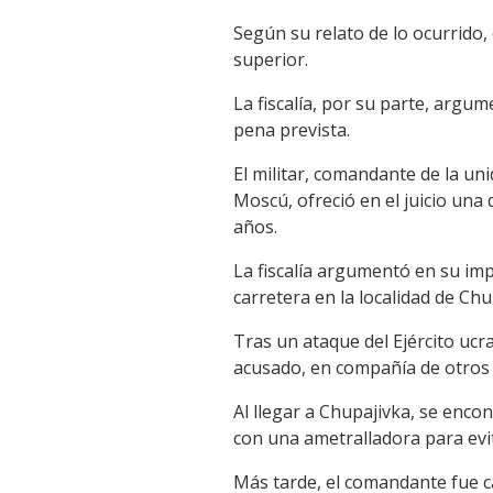
Según su relato de lo ocurrido, 
superior.
La fiscalía, por su parte, argum
pena prevista.
El militar, comandante de la un
Moscú, ofreció en el juicio una
años.
La fiscalía argumentó en su im
carretera en la localidad de Chu
Tras un ataque del Ejército uc
acusado, en compañía de otros cu
Al llegar a Chupajivka, se encon
con una ametralladora para evita
Más tarde, el comandante fue ca