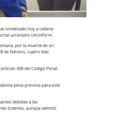
fue condenado hoy a cadena
 portal ucraniano Ukrinform.
 semana, por la muerte de un
28 de febrero, cuatro días
 artículo 438 del Código Penal
 máxima pena prevista para este
antes debidas a las
endo órdenes, aunque admitió