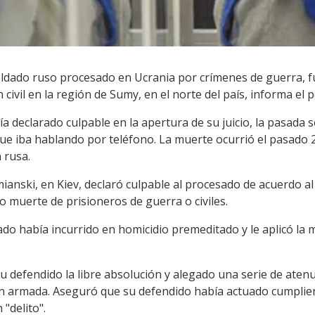
oldado ruso procesado en Ucrania por crímenes de guerra, 
civil en la región de Sumy, en el norte del país, informa el
ía declarado culpable en la apertura de su juicio, la pasada
, que iba hablando por teléfono. La muerte ocurrió el pasado 
n rusa.
mianski, en Kiev, declaró culpable al procesado de acuerdo al
 o muerte de prisioneros de guerra o civiles.
ado había incurrido en homicidio premeditado y le aplicó la
 defendido la libre absolución y alegado una serie de atenu
ión armada. Aseguró que su defendido había actuado cumpli
 "delito".