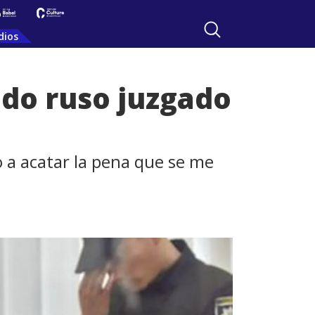
dios
ado ruso juzgado
 a acatar la pena que se me