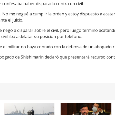
e confesaba haber disparado contra un civil.
 No me negué a cumplir la orden y estoy dispuesto a acata
te el juicio.
negó a disparar sobre el civil, pero luego terminó acatando
 civil iba a delatar su posición por teléfono.
e el militar no haya contado con la defensa de un abogado r
 abogado de Shishimarin declaró que presentará recurso cont