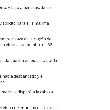
cerlo, y bajo amenazas, de un
y solicitó para él la máxima
temirovskaya de la región de
a su víctima, un hombre de 62
do que iba en bicicleta por la
se había desbandado y el
ado.
himarin le disparó a la cabeza
.
ervicio de Seguridad de Ucrania