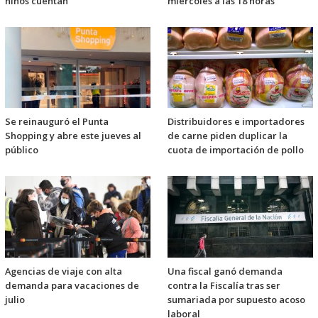
niños cuentan
miércoles a las 18 horas
Se reinauguró el Punta
Distribuidores e importadores
Shopping y abre este jueves al
de carne piden duplicar la
público
cuota de importación de pollo
Agencias de viaje con alta
Una fiscal ganó demanda
demanda para vacaciones de
contra la Fiscalía tras ser
julio
sumariada por supuesto acoso
laboral