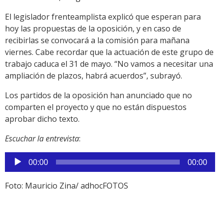
El legislador frenteamplista explicó que esperan para
hoy las propuestas de la oposición, y en caso de
recibirlas se convocará a la comisión para mañana
viernes. Cabe recordar que la actuación de este grupo de
trabajo caduca el 31 de mayo. “No vamos a necesitar una
ampliación de plazos, habrá acuerdos”, subrayó.
Los partidos de la oposición han anunciado que no
comparten el proyecto y que no están dispuestos
aprobar dicho texto.
Escuchar la entrevista
:
Reproductor
00:00
00:00
de
audio
Foto: Mauricio Zina/ adhocFOTOS