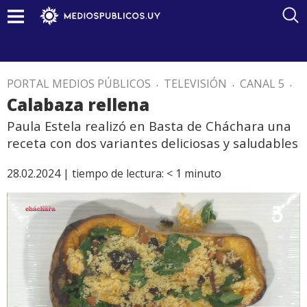
PORTAL MEDIOS PÚBLICOS
.
TELEVISIÓN
.
CANAL 5
.
Calabaza rellena
Paula Estela realizó en Basta de Cháchara una
receta con dos variantes deliciosas y saludables
28.02.2024 |
tiempo de lectura:
< 1
minuto