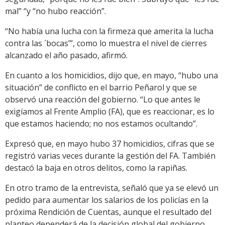
mal” “y “no hubo reacción”.
“No había una lucha con la firmeza que amerita la lucha
contra las ´bocas’”, como lo muestra el nivel de cierres
alcanzado el año pasado, afirmó.
En cuanto a los homicidios, dijo que, en mayo, “hubo una
situación” de conflicto en el barrio Peñarol y que se
observó una reacción del gobierno. “Lo que antes le
exigíamos al Frente Amplio (FA), que es reaccionar, es lo
que estamos haciendo; no nos estamos ocultando”.
Expresó que, en mayo hubo 37 homicidios, cifras que se
registró varias veces durante la gestión del FA. También
destacó la baja en otros delitos, como la rapiñas.
En otro tramo de la entrevista, señaló que ya se elevó un
pedido para aumentar los salarios de los policías en la
próxima Rendición de Cuentas, aunque el resultado del
planteo dependerá de la decisión global del gobierno.