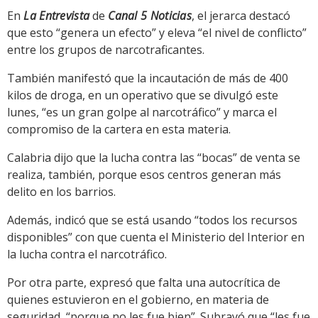
En
La Entrevista
de
Canal 5 Noticias
, el jerarca destacó
que esto “genera un efecto” y eleva “el nivel de conflicto”
entre los grupos de narcotraficantes.
También manifestó que la incautación de más de 400
kilos de droga, en un operativo que se divulgó este
lunes, “es un gran golpe al narcotráfico” y marca el
compromiso de la cartera en esta materia.
Calabria dijo que la lucha contra las “bocas” de venta se
realiza, también, porque esos centros generan más
delito en los barrios.
Además, indicó que se está usando “todos los recursos
disponibles” con que cuenta el Ministerio del Interior en
la lucha contra el narcotráfico.
Por otra parte, expresó que falta una autocrítica de
quienes estuvieron en el gobierno, en materia de
seguridad, “porque no les fue bien”. Subrayó que “les fue