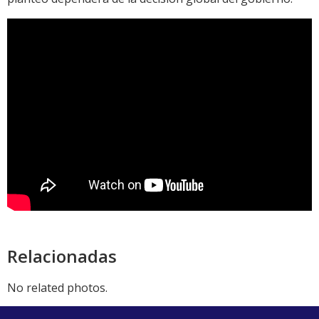
Relacionadas
No related photos.