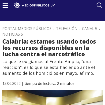
PORTAL MEDIOS PÚBLICOS
.
TELEVISIÓN
.
CANAL 5
.
NOTICIAS 5
.
Calabria: estamos usando todos
los recursos disponibles en la
lucha contra el narcotráfico
Lo que le exigíamos al Frente Amplio, “una
reacción”, es lo que se está haciendo ante el
aumento de los homicidios en mayo, afirmó.
13.06.2022 |
tiempo de lectura:
2
minutos