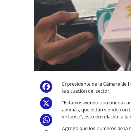
El presidente de la Cámara de I
Facebook
la situación del sector.
“Estamos viendo una buena cant
X
además, que están viendo con bu
virtuoso”, esto en relación a la
WhatsApp
Agregó que los números de la r