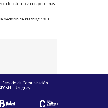
mercado interno va un poco más
la decisión de restringir sus
el Servicio de Comunicación
 SECAN - Uruguay