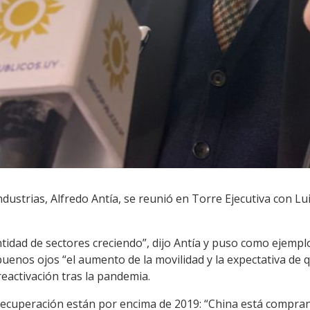
ndustrias, Alfredo Antía, se reunió en Torre Ejecutiva con L
idad de sectores creciendo”, dijo Antía y puso como ejempl
enos ojos “el aumento de la movilidad y la expectativa de q
 reactivación tras la pandemia.
ecuperación están por encima de 2019: “China está compran