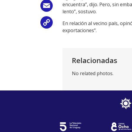
encuentra”, dijo. Pero, sin emb
Email
lento”, sostuvo.
En relación al vecino país, opin
Copy
exportaciones”.
Link
Relacionadas
No related photos.