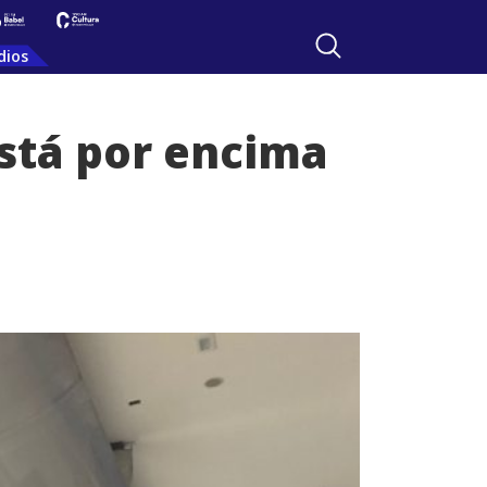
dios
stá por encima