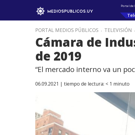
Portal de
Tel
PORTAL MEDIOS PÚBLICOS
.
TELEVISIÓN
Cámara de Indus
de 2019
“El mercado interno va un poc
06.09.2021 |
tiempo de lectura:
< 1
minuto