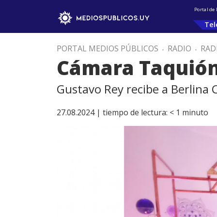
Portal de
Tel
PORTAL MEDIOS PÚBLICOS
.
RADIO
.
RAD
Cámara Taquión
Gustavo Rey recibe a Berlina
27.08.2024 |
tiempo de lectura:
< 1
minuto