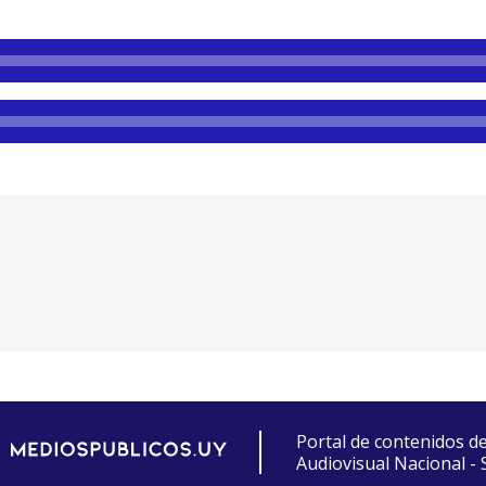
Portal de contenidos d
Audiovisual Nacional -