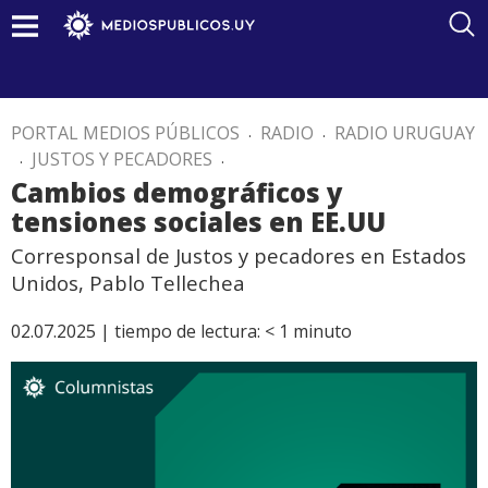
PORTAL MEDIOS PÚBLICOS
.
RADIO
.
RADIO URUGUAY
.
JUSTOS Y PECADORES
.
Cambios demográficos y
tensiones sociales en EE.UU
Corresponsal de Justos y pecadores en Estados
Unidos, Pablo Tellechea
02.07.2025 |
tiempo de lectura:
< 1
minuto