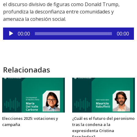
el discurso divisivo de figuras como Donald Trump,
profundiza la desconfianza entre comunidades y
amenaza la cohesión social.
Reproductor
00:00
00:00
de
audio
Relacionadas
Elecciones 2025: votaciones y
¿Cuál es el futuro del peronismo
campaña
tras la condena a la
expresidenta Cristina
Fernández?