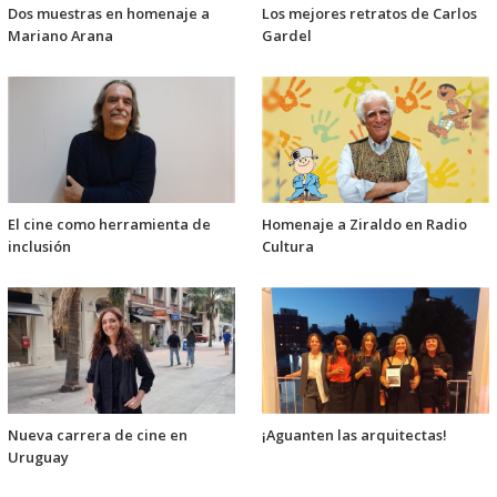
Dos muestras en homenaje a
Los mejores retratos de Carlos
Mariano Arana
Gardel
El cine como herramienta de
Homenaje a Ziraldo en Radio
inclusión
Cultura
Nueva carrera de cine en
¡Aguanten las arquitectas!
Uruguay