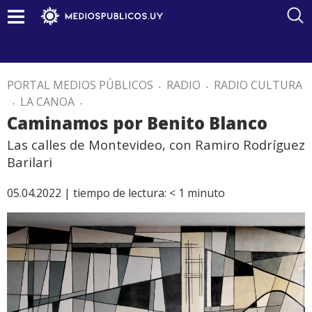
PORTAL MEDIOS PÚBLICOS
.
RADIO
.
RADIO CULTURA
.
LA CANOA
.
Caminamos por Benito Blanco
Las calles de Montevideo, con Ramiro Rodríguez
Barilari
05.04.2022 |
tiempo de lectura:
< 1
minuto