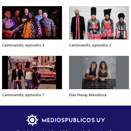
Caminando, episodio 3
Caminando, episodio 2
Caminando, episodio 1
Dúo Hasaj-Mendoza