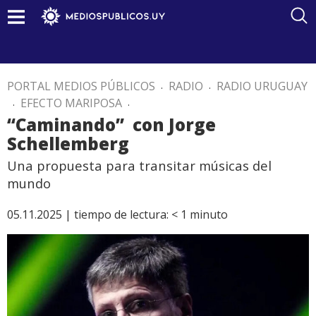
PORTAL MEDIOS PÚBLICOS
.
RADIO
.
RADIO URUGUAY
.
EFECTO MARIPOSA
.
“Caminando” con Jorge
Schellemberg
Una propuesta para transitar músicas del
mundo
05.11.2025 |
tiempo de lectura:
< 1
minuto