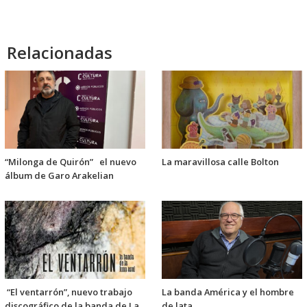
Relacionadas
“Milonga de Quirón” el nuevo
La maravillosa calle Bolton
álbum de Garo Arakelian
“El ventarrón”, nuevo trabajo
La banda América y el hombre
discográfico de la banda de La
de lata