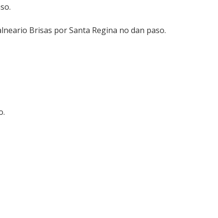
so.
alneario Brisas por Santa Regina no dan paso.
o.