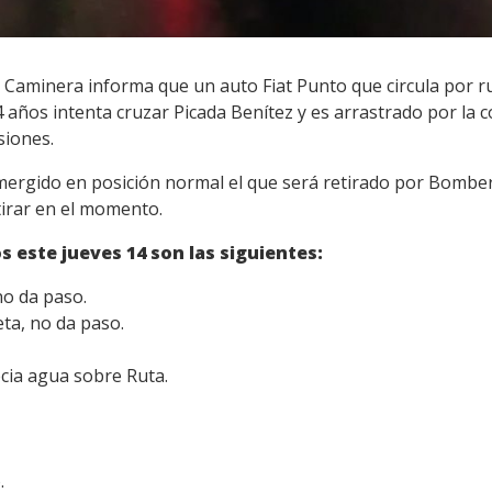
a Caminera informa que un auto Fiat Punto que circula por ru
años intenta cruzar Picada Benítez y es arrastrado por la c
siones.
mergido en posición normal el que será retirado por Bomber
tirar en el momento.
 este jueves 14 son las siguientes:
no da paso.
ta, no da paso.
cia agua sobre Ruta.
.