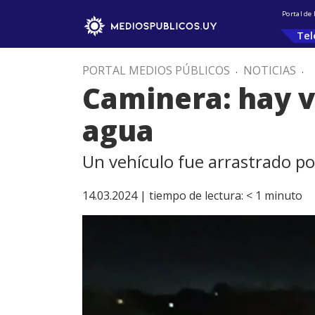
Portal de
Tel
PORTAL MEDIOS PÚBLICOS
.
NOTICIAS
.
Caminera: hay v
agua
Un vehículo fue arrastrado po
14.03.2024 |
tiempo de lectura:
< 1
minuto