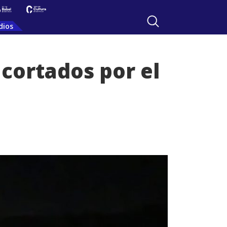
dios
cortados por el