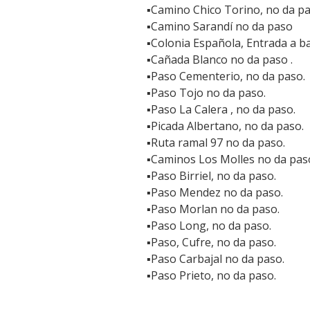
▪Camino Chico Torino, no da pa
▪Camino Sarandí no da paso
▪Colonia Española, Entrada a b
▪Cañada Blanco no da paso .
▪Paso Cementerio, no da paso.
▪Paso Tojo no da paso.
▪Paso La Calera , no da paso.
▪Picada Albertano, no da paso.
▪Ruta ramal 97 no da paso.
▪Caminos Los Molles no da pas
▪Paso Birriel, no da paso.
▪Paso Mendez no da paso.
▪Paso Morlan no da paso.
▪Paso Long, no da paso.
▪Paso, Cufre, no da paso.
▪Paso Carbajal no da paso.
▪Paso Prieto, no da paso.