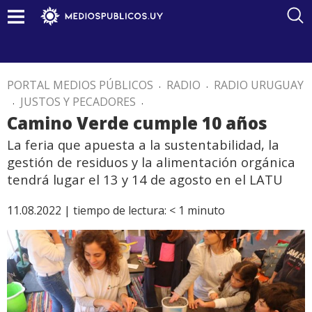
PORTAL MEDIOS PÚBLICOS
.
RADIO
.
RADIO URUGUAY
.
JUSTOS Y PECADORES
.
Camino Verde cumple 10 años
La feria que apuesta a la sustentabilidad, la
gestión de residuos y la alimentación orgánica
tendrá lugar el 13 y 14 de agosto en el LATU
11.08.2022 |
tiempo de lectura:
< 1
minuto