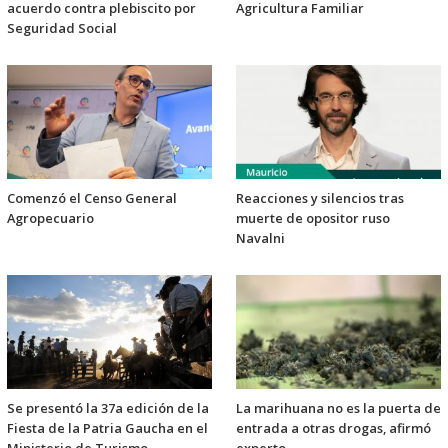
acuerdo contra plebiscito por
Agricultura Familiar
Seguridad Social
Comenzó el Censo General
Reacciones y silencios tras
Agropecuario
muerte de opositor ruso
Navalni
Se presentó la 37a edición de la
La marihuana no es la puerta de
Fiesta de la Patria Gaucha en el
entrada a otras drogas, afirmó
Ministerio de Turismo
experto