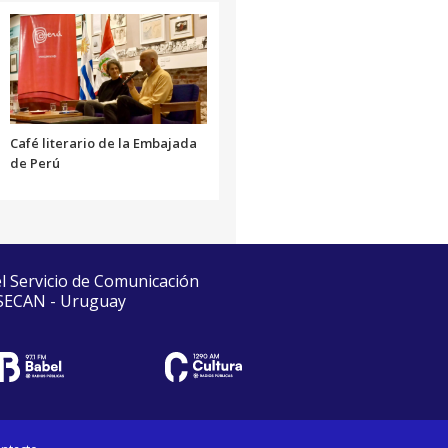
Café literario de la Embajada
de Perú
el Servicio de Comunicación
 SECAN - Uruguay