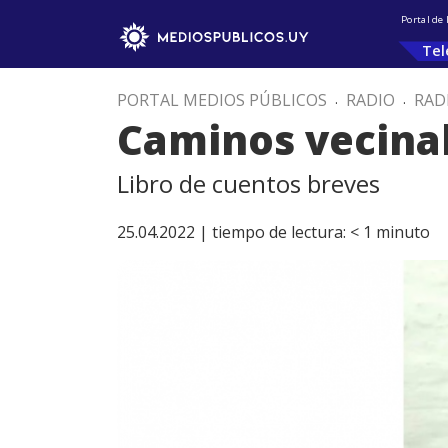
Portal de
Tel
PORTAL MEDIOS PÚBLICOS
.
RADIO
.
RAD
Caminos vecina
Libro de cuentos breves
25.04.2022 |
tiempo de lectura:
< 1
minuto