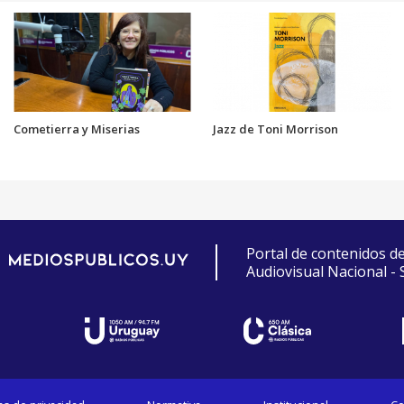
Cometierra y Miserias
Jazz de Toni Morrison
Portal de contenidos d
Audiovisual Nacional -