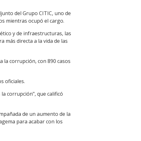
adjunto del Grupo CITIC, uno de
s mientras ocupó el cargo.
ico y de infraestructuras, las
 más directa a la vida de las
 a la corrupción, con 890 casos
 oficiales.
a corrupción", que calificó
compañada de un aumento de la
tagema para acabar con los