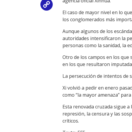
agencia oficial Xinhua.
Copy
El caso de mayor nivel en lo qu
Link
los conglomerados más importan
Aunque algunos de los escándalo
autoridades intensificaron la p
personas como la sanidad, la e
Otro de los campos en los que s
en los que resultaron imputada
La persecución de intentos de s
Xi volvió a pedir en enero pasa
como “la mayor amenaza” para 
Esta renovada cruzada sigue a 
represión, la censura y las so
críticos.