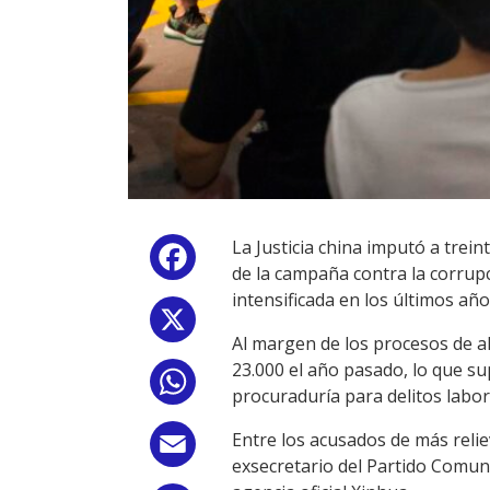
La Justicia china imputó a trein
Facebook
de la campaña contra la corrupc
intensificada en los últimos año
X
Al margen de los procesos de al
23.000 el año pasado, lo que su
WhatsApp
procuraduría para delitos labo
Entre los acusados de más relie
Email
exsecretario del Partido Comuni