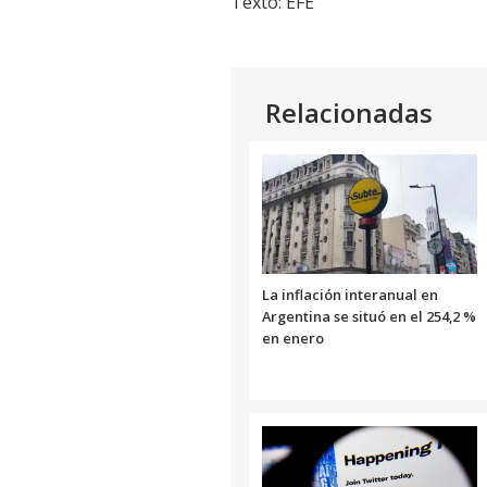
Texto: EFE
Relacionadas
La inflación interanual en
Argentina se situó en el 254,2 %
en enero