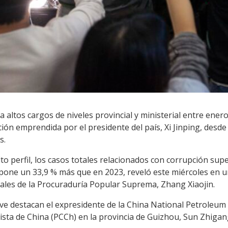
ta altos cargos de niveles provincial y ministerial entre en
ión emprendida por el presidente del país, Xi Jinping, desde 
s.
to perfil, los casos totales relacionados con corrupción supe
pone un 33,9 % más que en 2023, reveló este miércoles en una
rales de la Procuraduría Popular Suprema, Zhang Xiaojin.
ve destacan el expresidente de la China National Petroleum 
sta de China (PCCh) en la provincia de Guizhou, Sun Zhigan