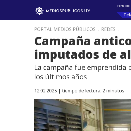
Portal de
Tel
PORTAL MEDIOS PÚBLICOS
.
REDES
.
Campaña anticor
imputados de al
La campaña fue emprendida por
los últimos años
12.02.2025 |
tiempo de lectura:
2
minutos