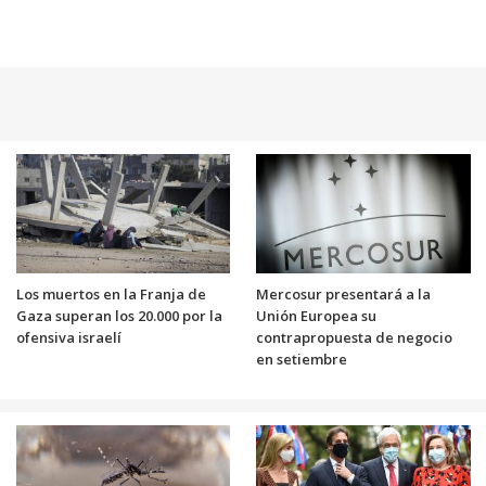
Los muertos en la Franja de
Mercosur presentará a la
Gaza superan los 20.000 por la
Unión Europea su
ofensiva israelí
contrapropuesta de negocio
en setiembre