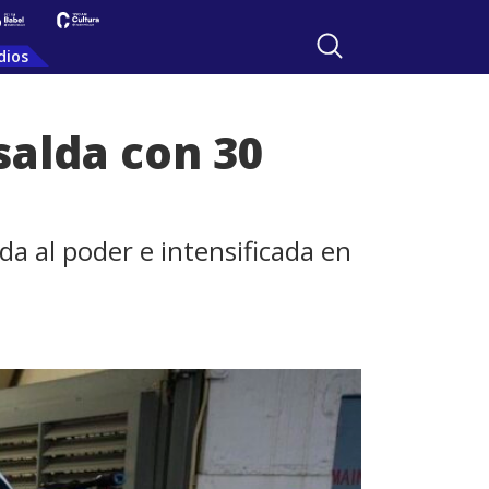
dios
salda con 30
a al poder e intensificada en