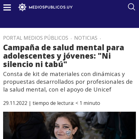
PORTAL MEDIOS PÚBLICOS
.
NOTICIAS
.
Campaña de salud mental para
adolescentes y jóvenes: "Ni
silencio ni tabú"
Consta de kit de materiales con dinámicas y
propuestas desarrollados por profesionales de
la salud mental, con el apoyo de Unicef
29.11.2022 |
tiempo de lectura:
< 1
minuto