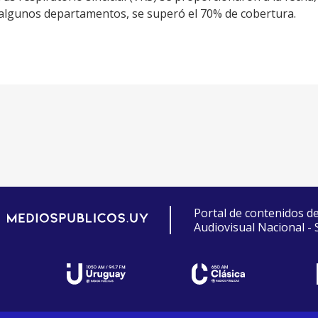
algunos departamentos, se superó el 70% de cobertura.
Portal de contenidos d
Audiovisual Nacional -