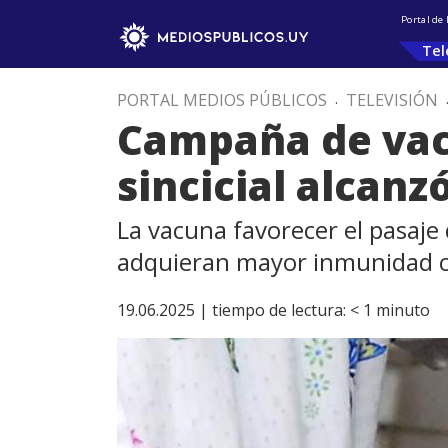
Portal de
Tel
PORTAL MEDIOS PÚBLICOS
.
TELEVISIÓN
Campaña de vacu
sincicial alcan
La vacuna favorecer el pasaje 
adquieran mayor inmunidad co
19.06.2025 |
tiempo de lectura:
< 1
minuto