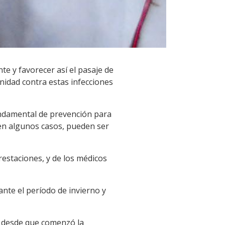
e y favorecer así el pasaje de
nidad contra estas infecciones
undamental de prevención para
, en algunos casos, pueden ser
restaciones, y de los médicos
ante el período de invierno y
a, desde que comenzó la