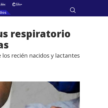
dios
s respiratorio
as
 los recién nacidos y lactantes