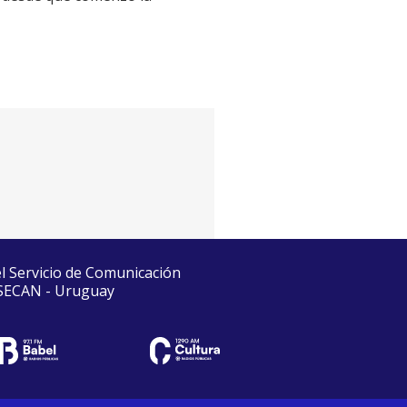
el Servicio de Comunicación
 SECAN - Uruguay