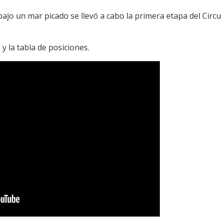
ajo un mar picado se llevó a cabo la primera etapa del Circ
 la tabla de posiciones.