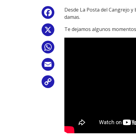
Desde La Posta del Cangrejo y b
Facebook
damas.
Te dejamos algunos momentos y
X
WhatsApp
Email
Copy
Link