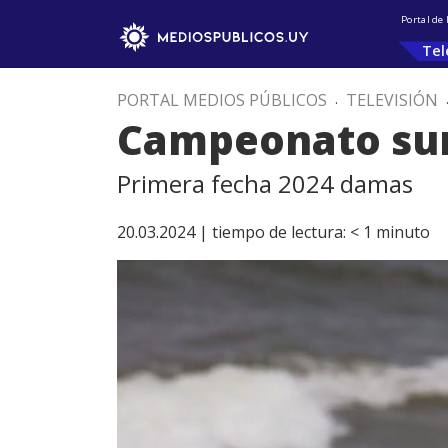
Portal de
Tel
PORTAL MEDIOS PÚBLICOS
.
TELEVISIÓN
Campeonato su
Primera fecha 2024 damas
20.03.2024 |
tiempo de lectura:
< 1
minuto