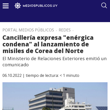
PORTAL MEDIOS PÚBLICOS
.
REDES
.
Cancillería expresa "enérgica
condena" al lanzamiento de
misiles de Corea del Norte
El Ministerio de Relaciones Exteriores emitió un
comunicado
06.10.2022 |
tiempo de lectura:
< 1
minuto