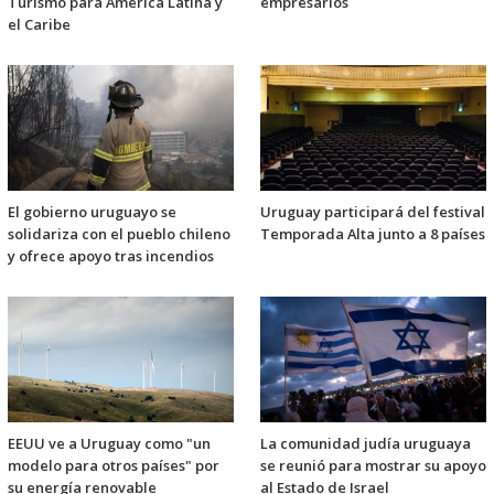
Turismo para América Latina y
empresarios
el Caribe
El gobierno uruguayo se
Uruguay participará del festival
solidariza con el pueblo chileno
Temporada Alta junto a 8 países
y ofrece apoyo tras incendios
EEUU ve a Uruguay como "un
La comunidad judía uruguaya
modelo para otros países" por
se reunió para mostrar su apoyo
su energía renovable
al Estado de Israel