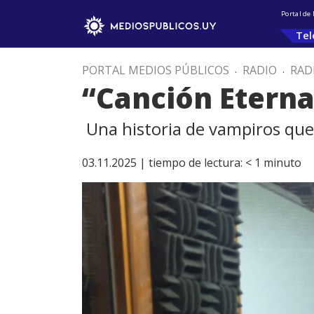
Portal de
Tel
PORTAL MEDIOS PÚBLICOS
.
RADIO
.
RAD
“Canción Eterna
Una historia de vampiros que
03.11.2025 |
tiempo de lectura:
< 1
minuto