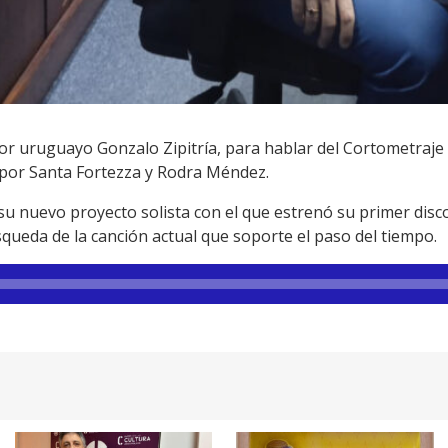
tor uruguayo Gonzalo Zipitría, para hablar del Cortometraje
o por Santa Fortezza y Rodra Méndez.
 su nuevo proyecto solista con el que estrenó su primer dis
queda de la canción actual que soporte el paso del tiempo.