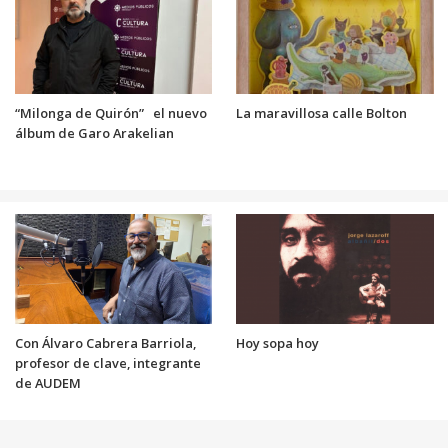
“Milonga de Quirón” el nuevo
La maravillosa calle Bolton
álbum de Garo Arakelian
Con Álvaro Cabrera Barriola,
Hoy sopa hoy
profesor de clave, integrante
de AUDEM