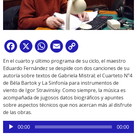
Facebook
X
WhatsApp
Email
Copy
Link
En el cuarto y último programa de su ciclo, el maestro
Eduardo Fernández se despide con dos canciones de su
autoría sobre textos de Gabriela Mistral; el Cuarteto Nº4
de Béla Bartok y La Sinfonía para instrumentos de
viento de Igor Stravinsky. Como siempre, la música es
acompañada de jugosos datos biográficos y apuntes
sobre aspectos técnicos que nos acercan más al disfrute
de las obras.
Reproductor
00:00
00:00
de