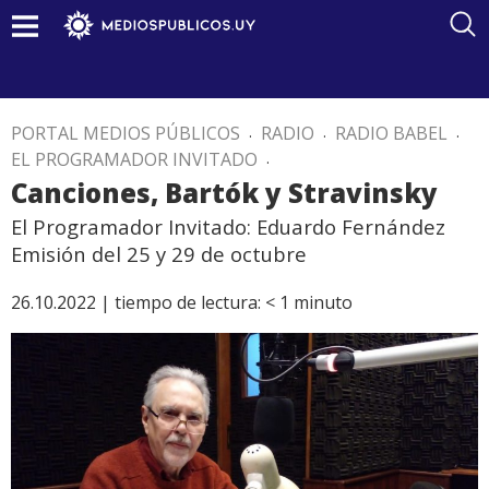
PORTAL MEDIOS PÚBLICOS
.
RADIO
.
RADIO BABEL
.
EL PROGRAMADOR INVITADO
.
Canciones, Bartók y Stravinsky
El Programador Invitado: Eduardo Fernández
Emisión del 25 y 29 de octubre
26.10.2022 |
tiempo de lectura:
< 1
minuto