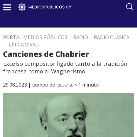
PORTAL MEDIOS PÚBLICOS
.
RADIO
.
RADIO CLÁSICA
.
LÍRICA VIVA
.
Canciones de Chabrier
Excelso compositor ligado tanto a la tradición
francesa como al Wagnerismo.
29.08.2023 |
tiempo de lectura:
< 1
minuto