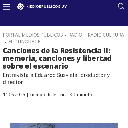
PORTAL MEDIOS PÚBLICOS
.
RADIO
.
RADIO CULTURA
.
EL TUNGUE LÉ
.
Canciones de la Resistencia II:
memoria, canciones y libertad
sobre el escenario
Entrevista a Eduardo Susviela, productor y
director
11.06.2026 |
tiempo de lectura:
< 1
minuto