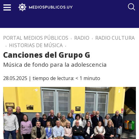
PORTAL MEDIOS PÚBLICOS
.
RADIO
.
RADIO CULTURA
.
HISTORIAS DE MÚSICA
.
Canciones del Grupo G
Música de fondo para la adolescencia
28.05.2025 |
tiempo de lectura:
< 1
minuto