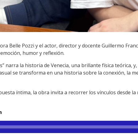
ora Belle Pozzi y el actor, director y docente Guillermo Fra
emoción, humor y reflexión.
 narra la historia de Venecia, una brillante física teórica, 
ual se transforma en una historia sobre la conexión, la me
esta íntima, la obra invita a recorrer los vínculos desde la m
h