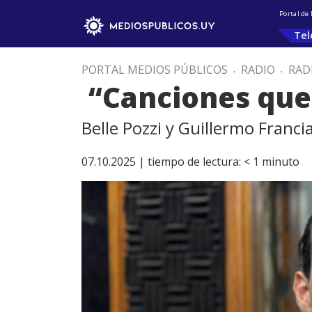
Portal de
Tel
PORTAL MEDIOS PÚBLICOS
.
RADIO
.
RAD
“Canciones que
Belle Pozzi y Guillermo Franc
07.10.2025 |
tiempo de lectura:
< 1
minuto