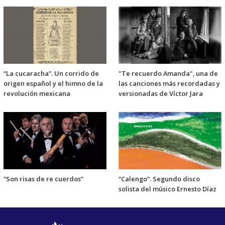
“La cucaracha”. Un corrido de
"Te recuerdo Amanda", una de
origen español y el himno de la
las canciones más recordadas y
revolución mexicana
versionadas de Víctor Jara
“Son risas de re cuerdos”
“Calengo”. Segundo disco
solista del músico Ernesto Díaz