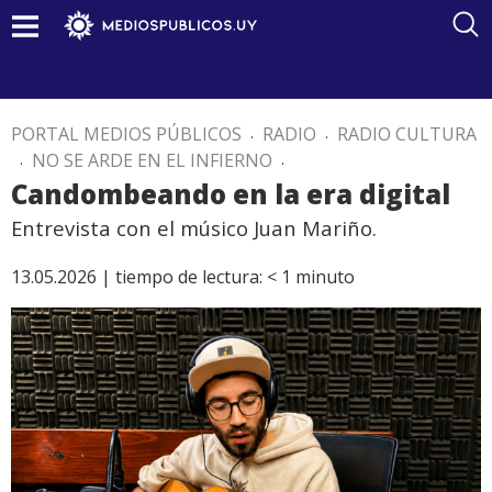
PORTAL MEDIOS PÚBLICOS
.
RADIO
.
RADIO CULTURA
.
NO SE ARDE EN EL INFIERNO
.
Candombeando en la era digital
Entrevista con el músico Juan Mariño.
13.05.2026 |
tiempo de lectura:
< 1
minuto