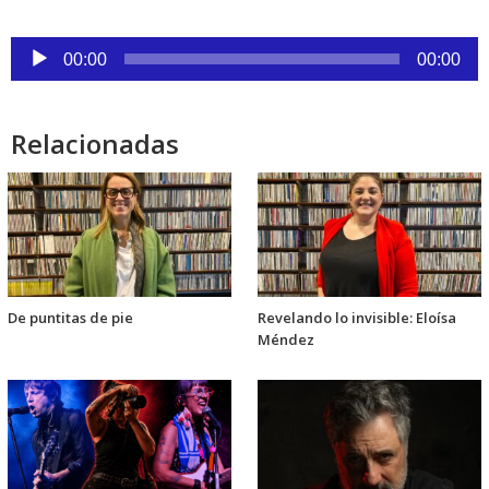
Reproductor
00:00
00:00
de
audio
Relacionadas
De puntitas de pie
Revelando lo invisible: Eloísa
Méndez