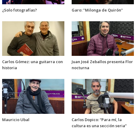
¿Solo fotografías?
Garo: "Milonga de Quirón"
Carlos Gómez: una guitarra con
Juan José Zeballos presenta Flor
historia
nocturna
Mauricio Ubal
Carlos Dopico: “Para mí, la
cultura es una sección seria”