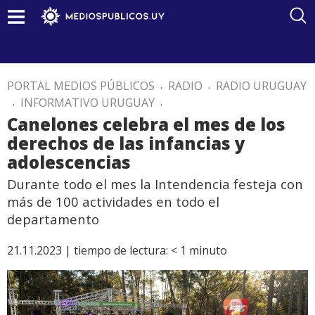
PORTAL MEDIOS PÚBLICOS
.
RADIO
.
RADIO URUGUAY
.
INFORMATIVO URUGUAY
.
Canelones celebra el mes de los
derechos de las infancias y
adolescencias
Durante todo el mes la Intendencia festeja con
más de 100 actividades en todo el
departamento
21.11.2023 |
tiempo de lectura:
< 1
minuto