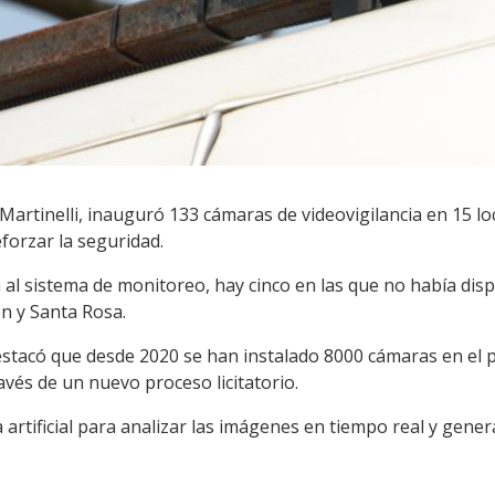
ás Martinelli, inauguró 133 cámaras de videovigilancia en 15 
eforzar la seguridad.
 al sistema de monitoreo, hay cinco en las que no había disp
n y Santa Rosa.
estacó que desde 2020 se han instalado 8000 cámaras en el pa
vés de un nuevo proceso licitatorio.
a artificial para analizar las imágenes en tiempo real y gene