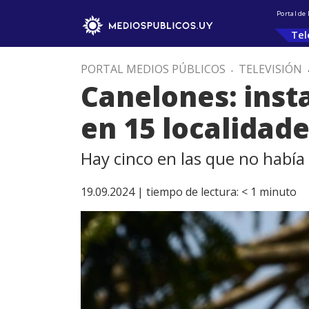
Portal de
Tel
PORTAL MEDIOS PÚBLICOS
.
TELEVISIÓN
Canelones: inst
en 15 localidad
Hay cinco en las que no había 
19.09.2024 |
tiempo de lectura:
< 1
minuto