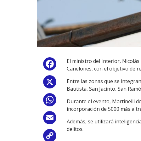
El ministro del Interior, Nicol
Facebook
Canelones, con el objetivo de r
Entre las zonas que se integran
X
Bautista, San Jacinto, San Ramó
WhatsApp
Durante el evento, Martinelli d
incorporación de 5000 más a tra
Email
Además, se utilizará inteligenci
delitos.
Copy