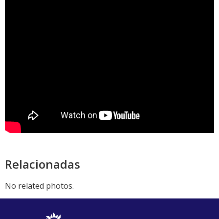
Relacionadas
No related photos.