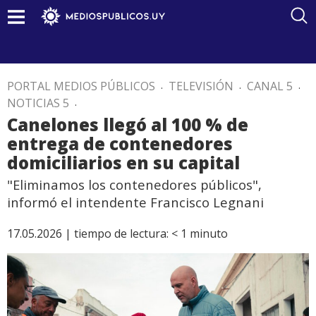
PORTAL MEDIOS PÚBLICOS
.
TELEVISIÓN
.
CANAL 5
.
NOTICIAS 5
.
Canelones llegó al 100 % de
entrega de contenedores
domiciliarios en su capital
"Eliminamos los contenedores públicos",
informó el intendente Francisco Legnani
17.05.2026 |
tiempo de lectura:
< 1
minuto