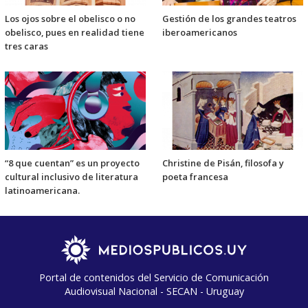
Los ojos sobre el obelisco o no
Gestión de los grandes teatros
obelisco, pues en realidad tiene
iberoamericanos
tres caras
“8 que cuentan” es un proyecto
Christine de Pisán, filosofa y
cultural inclusivo de literatura
poeta francesa
latinoamericana.
Portal de contenidos del Servicio de Comunicación
Audiovisual Nacional - SECAN - Uruguay