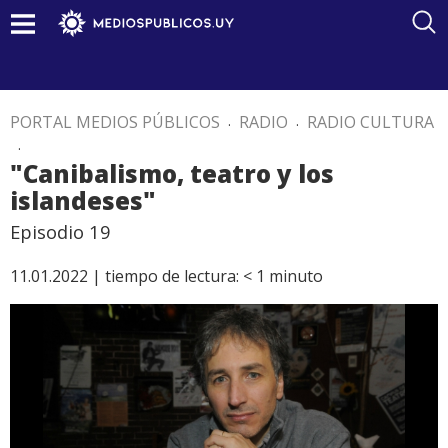
PORTAL MEDIOS PÚBLICOS
.
RADIO
.
RADIO CULTURA
.
"Canibalismo, teatro y los
islandeses"
Episodio 19
11.01.2022 |
tiempo de lectura:
< 1
minuto