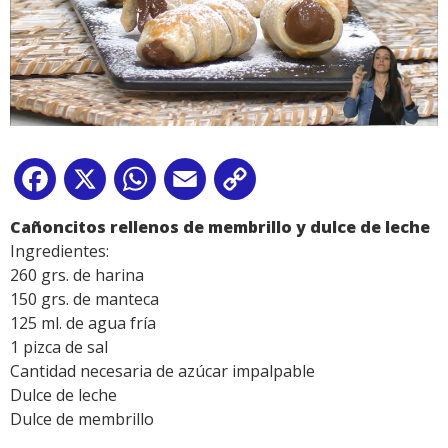
Facebook
X
WhatsApp
Email
Copy
Link
Cañoncitos rellenos de membrillo y dulce de leche
Ingredientes:
260 grs. de harina
150 grs. de manteca
125 ml. de agua fría
1 pizca de sal
Cantidad necesaria de azúcar impalpable
Dulce de leche
Dulce de membrillo