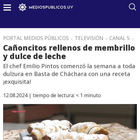
PORTAL MEDIOS PÚBLICOS
.
TELEVISIÓN
.
CANAL 5
.
Cañoncitos rellenos de membrillo
y dulce de leche
El chef Emilio Pintos comenzó la semana a toda
dulzura en Basta de Cháchara con una receta
¡exquisita!
12.08.2024 |
tiempo de lectura:
< 1
minuto