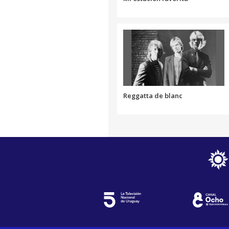
Reggatta de blanc