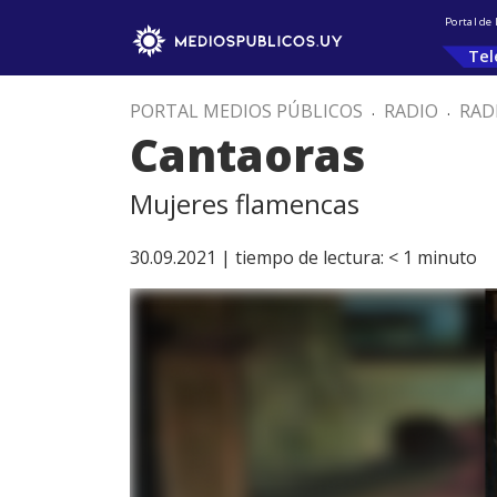
Portal de
Tel
PORTAL MEDIOS PÚBLICOS
.
RADIO
.
RAD
Cantaoras
Mujeres flamencas
30.09.2021 |
tiempo de lectura:
< 1
minuto