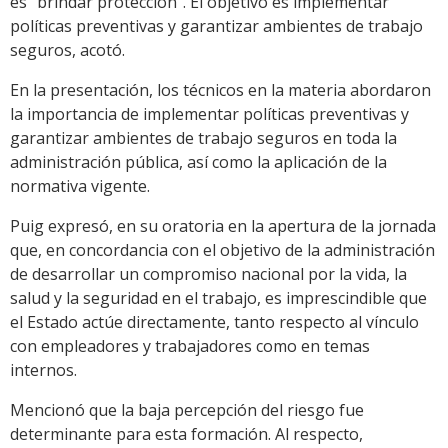
es “brindar protección”. El objetivo es implementar
políticas preventivas y garantizar ambientes de trabajo
seguros, acotó.
En la presentación, los técnicos en la materia abordaron
la importancia de implementar políticas preventivas y
garantizar ambientes de trabajo seguros en toda la
administración pública, así como la aplicación de la
normativa vigente.
Puig expresó, en su oratoria en la apertura de la jornada
que, en concordancia con el objetivo de la administración
de desarrollar un compromiso nacional por la vida, la
salud y la seguridad en el trabajo, es imprescindible que
el Estado actúe directamente, tanto respecto al vínculo
con empleadores y trabajadores como en temas
internos.
Mencionó que la baja percepción del riesgo fue
determinante para esta formación. Al respecto,