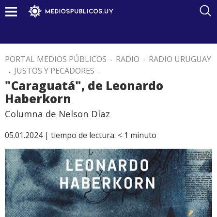
PORTAL MEDIOS PÚBLICOS
.
RADIO
.
RADIO URUGUAY
.
JUSTOS Y PECADORES
.
"Caraguatá", de Leonardo
Haberkorn
Columna de Nelson Díaz
05.01.2024 |
tiempo de lectura:
< 1
minuto