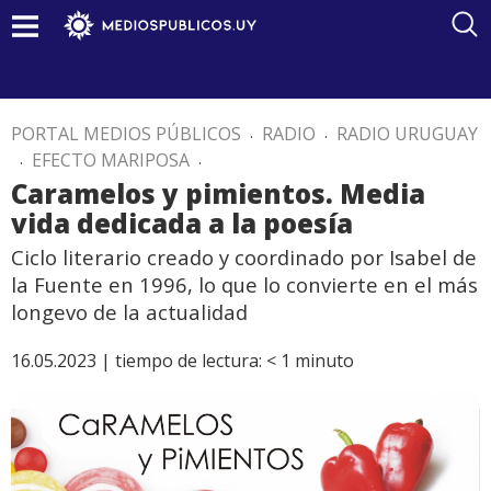
PORTAL MEDIOS PÚBLICOS
.
RADIO
.
RADIO URUGUAY
.
EFECTO MARIPOSA
.
Caramelos y pimientos. Media
vida dedicada a la poesía
Ciclo literario creado y coordinado por Isabel de
la Fuente en 1996, lo que lo convierte en el más
longevo de la actualidad
16.05.2023 |
tiempo de lectura:
< 1
minuto