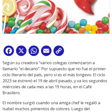
Facebook
X
WhatsApp
Email
Copy
Link
Según su creadora “varios colegas comenzaron a
llamarlo “el decano”. Por supuesto que no fue el primer
ciclo literario del país, pero sí es el más longevo. El ciclo
2023 se estrenó el 19 de abril pasado, y va los segundos
miércoles de cada mes a las 19 horas, en el Café
Brasilero.
El nombre surgió cuando una amiga chef le regaló a
Isabel muchos pimientos de colores. Luego del