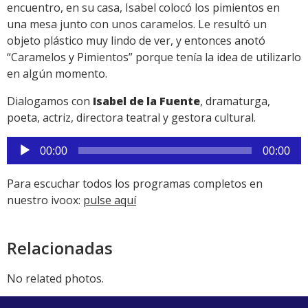
encuentro, en su casa, Isabel colocó los pimientos en
una mesa junto con unos caramelos. Le resultó un
objeto plástico muy lindo de ver, y entonces anotó
“Caramelos y Pimientos” porque tenía la idea de utilizarlo
en algún momento.
Dialogamos con
Isabel de la Fuente
, dramaturga,
poeta, actriz, directora teatral y gestora cultural.
Reproductor
00:00
00:00
de
audio
Para escuchar todos los programas completos en
nuestro ivoox:
pulse aquí
Relacionadas
No related photos.