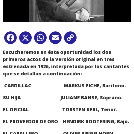
Facebook
X
WhatsApp
Email
Copy
Link
Escucharemos en ésta oportunidad los dos
primeros actos de la versión original en tres
estrenada en 1926, interpretada por los cantantes
que se detallan a continuación:
CARDILLAC MARKUS EICHE, Barítono.
SU HIJA JULIANE BANSE, Soprano.
EL OFICIAL TORSTEN KERL, Tenor.
EL PROVEEDOR DE ORO HENDIRK ROOTERING, Bajo.
EL CABALLERO OLIVER RINGELHORN,