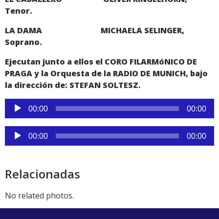
Tenor.
LA DAMA MICHAELA SELINGER,
Soprano.
Ejecutan junto a ellos el CORO FILARMóNICO DE
PRAGA y la Orquesta de la RADIO DE MUNICH, bajo
la dirección de: STEFAN SOLTESZ.
Reproductor
00:00
00:00
de
audio
Reproductor
00:00
00:00
de
audio
Relacionadas
No related photos.