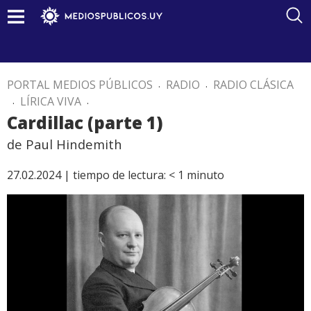
PORTAL MEDIOS PÚBLICOS
.
RADIO
.
RADIO CLÁSICA
.
LÍRICA VIVA
.
Cardillac (parte 1)
de Paul Hindemith
27.02.2024 |
tiempo de lectura:
< 1
minuto