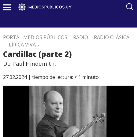
PORTAL MEDIOS PÚBLICOS
.
RADIO
.
RADIO CLÁSICA
.
LÍRICA VIVA
.
Cardillac (parte 2)
De Paul Hindemith.
27.02.2024 |
tiempo de lectura:
< 1
minuto