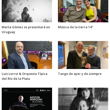
Marta Gómez se presentará en
Música de la tierra 14º
Uruguay
Luis Lerroi & Orquesta Típica
Tango de ayer y de siempre
del Río de la Plata