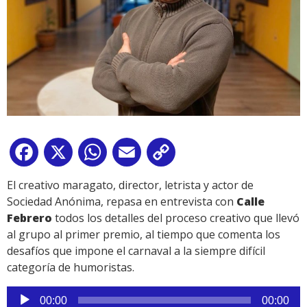
Facebook
X
WhatsApp
Email
Copy
Link
El creativo maragato, director, letrista y actor de
Sociedad Anónima, repasa en entrevista con
Calle
Febrero
todos los detalles del proceso creativo que llevó
al grupo al primer premio, al tiempo que comenta los
desafíos que impone el carnaval a la siempre difícil
categoría de humoristas.
Reproductor
00:00
00:00