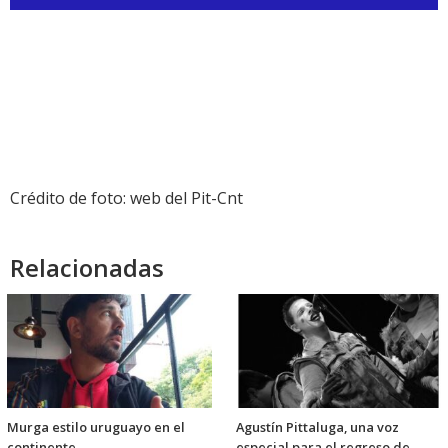
de
audio
Crédito de foto: web del Pit-Cnt
Relacionadas
Murga estilo uruguayo en el
Agustín Pittaluga, una voz
continente
especial para el regreso de