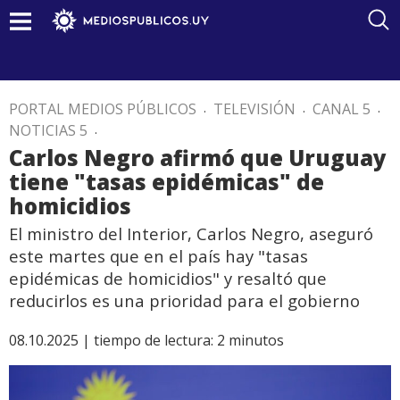
PORTAL MEDIOS PÚBLICOS
.
TELEVISIÓN
.
CANAL 5
.
NOTICIAS 5
.
Carlos Negro afirmó que Uruguay
tiene "tasas epidémicas" de
homicidios
El ministro del Interior, Carlos Negro, aseguró
este martes que en el país hay "tasas
epidémicas de homicidios" y resaltó que
reducirlos es una prioridad para el gobierno
08.10.2025 |
tiempo de lectura:
2
minutos