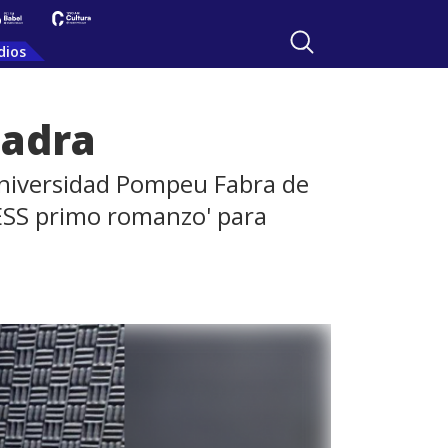
dios
Ladra
 Universidad Pompeu Fabra de
'IESS primo romanzo' para