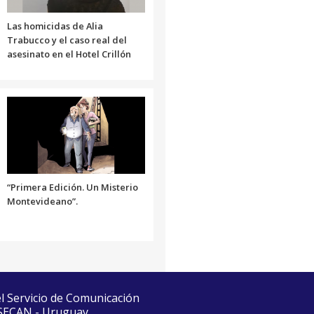
Las homicidas de Alia
Trabucco y el caso real del
asesinato en el Hotel Crillón
“Primera Edición. Un Misterio
Montevideano”.
el Servicio de Comunicación
 SECAN - Uruguay