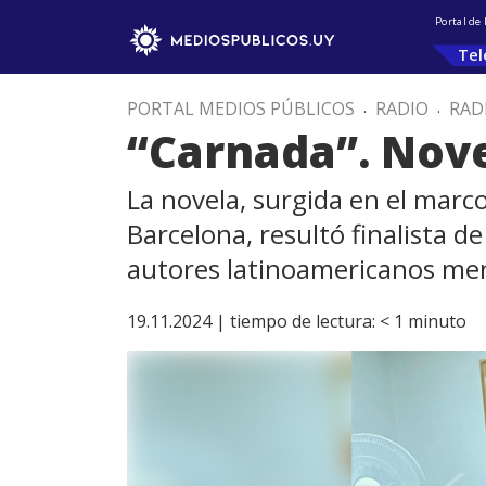
Portal de
Tel
PORTAL MEDIOS PÚBLICOS
.
RADIO
.
RAD
“Carnada”. Nove
La novela, surgida en el marc
Barcelona, resultó finalista d
autores latinoamericanos me
19.11.2024 |
tiempo de lectura:
< 1
minuto