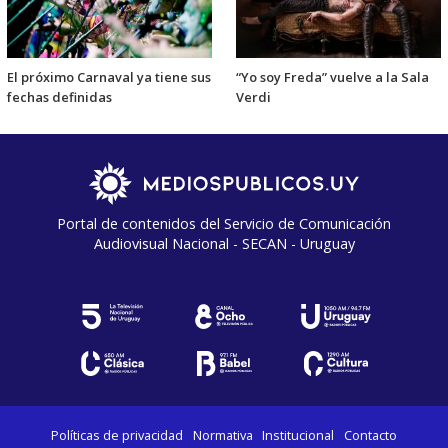
El próximo Carnaval ya tiene sus
“Yo soy Freda” vuelve a la Sala
fechas definidas
Verdi
Portal de contenidos del Servicio de Comunicación
Audiovisual Nacional - SECAN - Uruguay
Políticas de privacidad
Normativa
Institucional
Contacto