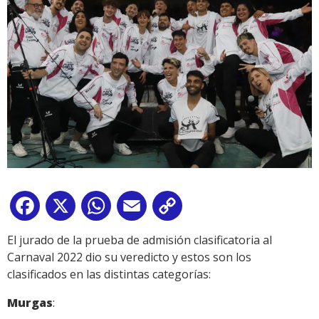
Facebook
X
WhatsApp
Email
Copy
Link
El jurado de la prueba de admisión clasificatoria al
Carnaval 2022 dio su veredicto y estos son los
clasificados en las distintas categorías:
Murgas
: