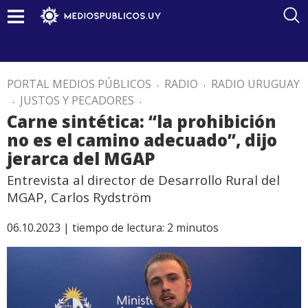
PORTAL MEDIOS PÚBLICOS
.
RADIO
.
RADIO URUGUAY
.
JUSTOS Y PECADORES
.
Carne sintética: “la prohibición
no es el camino adecuado”, dijo
jerarca del MGAP
Entrevista al director de Desarrollo Rural del
MGAP, Carlos Rydström
06.10.2023 |
tiempo de lectura:
2
minutos