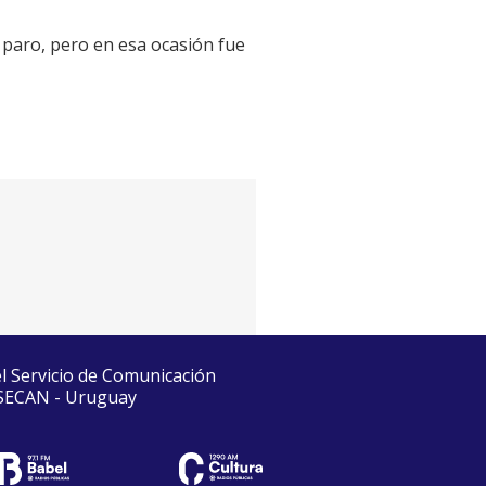
 paro, pero en esa ocasión fue
el Servicio de Comunicación
 SECAN - Uruguay