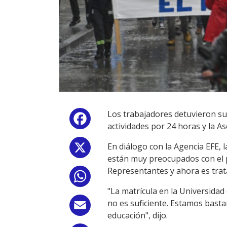
Los trabajadores detuvieron su
Facebook
actividades por 24 horas y la 
En diálogo con la Agencia EFE, l
X
están muy preocupados con el 
Representantes y ahora es trat
WhatsApp
"La matrícula en la Universidad
no es suficiente. Estamos bast
Email
educación", dijo.