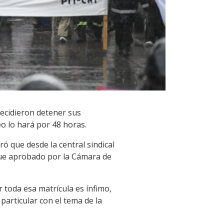
decidieron detener sus
o lo hará por 48 horas.
ró que desde la central sindical
fue aprobado por la Cámara de
 toda esa matrícula es ínfimo,
articular con el tema de la