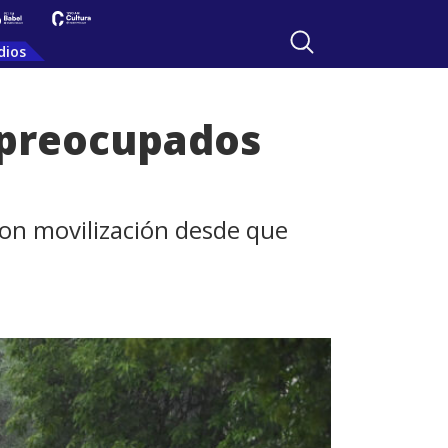
dios
 preocupados
 con movilización desde que