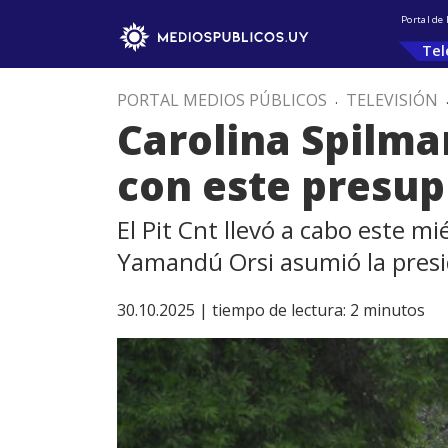
Portal de
Tel
PORTAL MEDIOS PÚBLICOS
.
TELEVISIÓN
Carolina Spilm
con este presu
El Pit Cnt llevó a cabo este m
Yamandú Orsi asumió la presi
30.10.2025 |
tiempo de lectura:
2
minutos