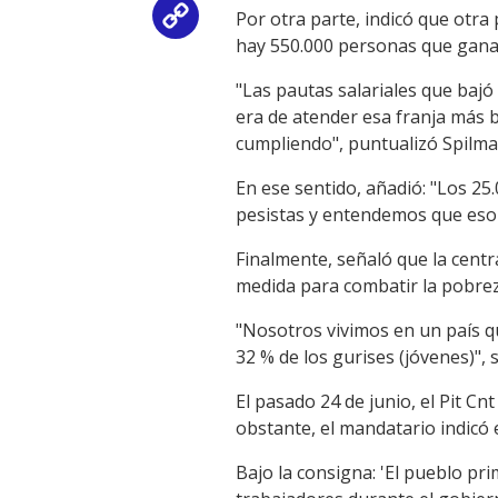
Por otra parte, indicó que otr
Copy
hay 550.000 personas que gan
Link
"Las pautas salariales que baj
era de atender esa franja más 
cumpliendo", puntualizó Spilma
En ese sentido, añadió: "Los 25.
pesistas y entendemos que eso n
Finalmente, señaló que la centra
medida para combatir la pobreza
"Nosotros vivimos en un país q
32 % de los gurises (jóvenes)",
El pasado 24 de junio, el Pit Cn
obstante, el mandatario indicó
Bajo la consigna: 'El pueblo pri