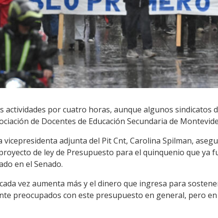
s actividades por cuatro horas, aunque algunos sindicatos 
Asociación de Docentes de Educación Secundaria de Montevide
a vicepresidenta adjunta del Pit Cnt, Carolina Spilman, asegu
proyecto de ley de Presupuesto para el quinquenio que ya 
ado en el Senado.
 cada vez aumenta más y el dinero que ingresa para sostener
ante preocupados con este presupuesto en general, pero en p