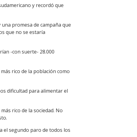
s sudamericano y recordó que
Hay una promesa de campaña que
os que no se estaría
erían -con suerte- 28.000
% más rico de la población como
 dificultad para alimentar el
% más rico de la sociedad. No
to.
ada el segundo paro de todos los