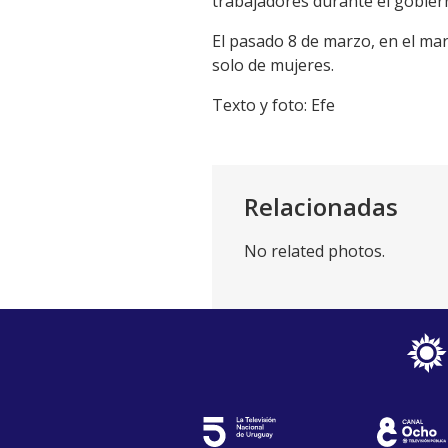
trabajadores durante el gobiern
El pasado 8 de marzo, en el mar
solo de mujeres.
Texto y foto: Efe
Relacionadas
No related photos.