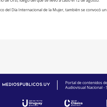
o de Orsi, luego del que se llevó a cabo el 12 de agosto.
co del Día Internacional de la Mujer, también se convocó un
Portal de contenidos d
Audiovisual Nacional -