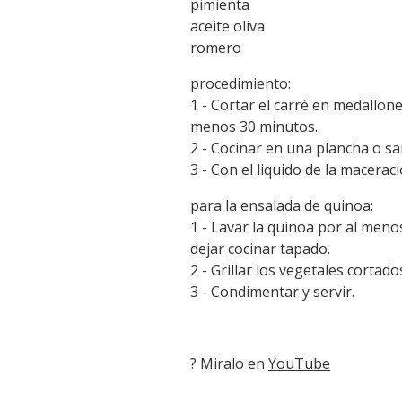
pimienta
aceite oliva
romero
procedimiento:
1 - Cortar el carré en medallon
menos 30 minutos.
2 - Cocinar en una plancha o sar
3 - Con el liquido de la macera
para la ensalada de quinoa:
1 - Lavar la quinoa por al menos
dejar cocinar tapado.
2 - Grillar los vegetales cortad
3 - Condimentar y servir.
? Miralo en
YouTube