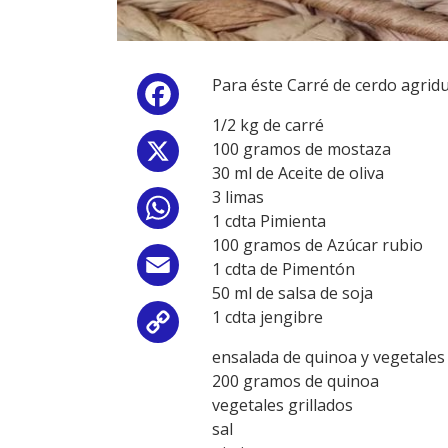
Para éste Carré de cerdo agrid
Facebook
1/2 kg de carré
100 gramos de mostaza
X
30 ml de Aceite de oliva
3 limas
WhatsApp
1 cdta Pimienta
100 gramos de Azúcar rubio
Email
1 cdta de Pimentón
50 ml de salsa de soja
1 cdta jengibre
Copy
ensalada de quinoa y vegetales
Link
200 gramos de quinoa
vegetales grillados
sal