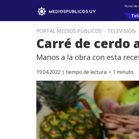
Portal de
Tel
PORTAL MEDIOS PÚBLICOS
.
TELEVISIÓN
Carré de cerdo 
Manos a la obra con esta rece
19.04.2022 |
tiempo de lectura:
< 1
minuto