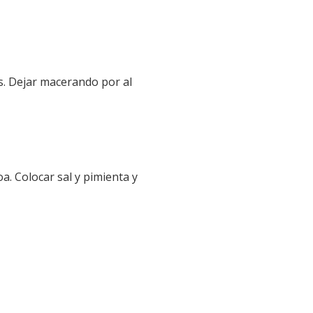
es. Dejar macerando por al
a. Colocar sal y pimienta y