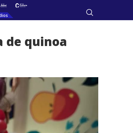
dios
a de quinoa