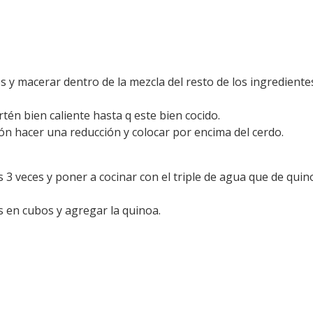
es y macerar dentro de la mezcla del resto de los ingredient
tén bien caliente hasta q este bien cocido.
ción hacer una reducción y colocar por encima del cerdo.
 3 veces y poner a cocinar con el triple de agua que de quino
os en cubos y agregar la quinoa.